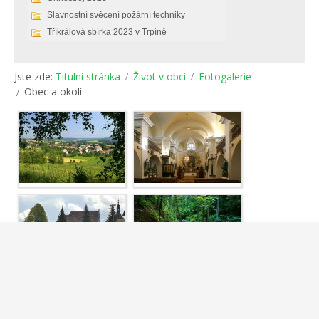
Slavnostní svěcení požární techniky
Tříkrálová sbírka 2023 v Trpíně
Jste zde:
Titulní stránka
Život v obci
Fotogalerie
Obec a okolí
Powered by
Phoca Gallery