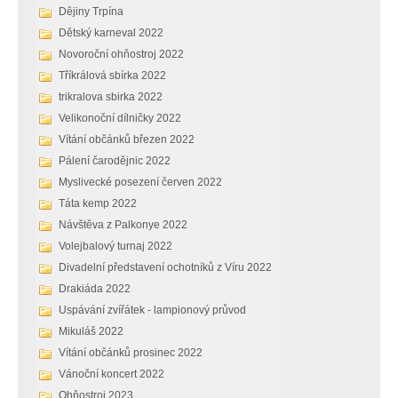
Dějiny Trpína
Dětský karneval 2022
Novoroční ohňostroj 2022
Tříkrálová sbírka 2022
trikralova sbirka 2022
Velikonoční dílničky 2022
Vítání občánků březen 2022
Pálení čarodějnic 2022
Myslivecké posezení červen 2022
Táta kemp 2022
Návštěva z Palkonye 2022
Volejbalový turnaj 2022
Divadelní představení ochotníků z Víru 2022
Drakiáda 2022
Uspávání zvířátek - lampionový průvod
Mikuláš 2022
Vítání občánků prosinec 2022
Vánoční koncert 2022
Ohňostroj 2023