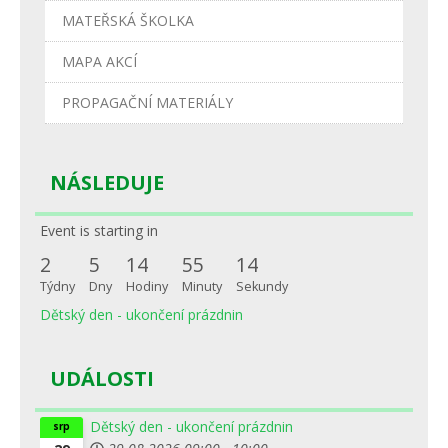
MATEŘSKÁ ŠKOLKA
MAPA AKCÍ
PROPAGAČNÍ MATERIÁLY
NÁSLEDUJE
Event is starting in
2
5
14
55
14
Týdny
Dny
Hodiny
Minuty
Sekundy
Dětský den - ukončení prázdnin
UDÁLOSTI
Dětský den - ukončení prázdnin
srp