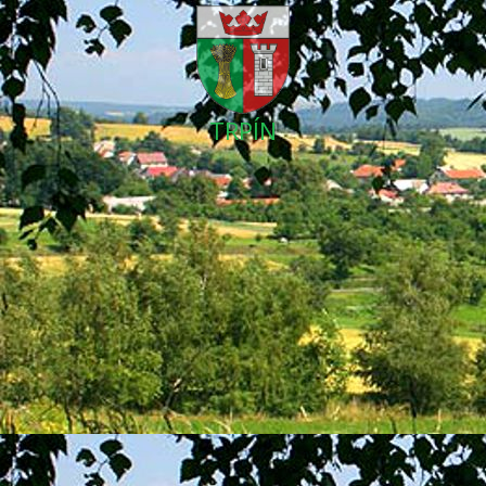
TRPÍN