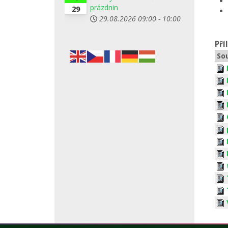
prázdnin
29
29.08.2026
09:00
-
10:00
Pří
So