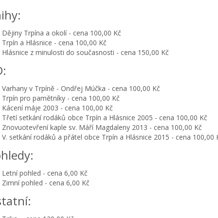
ihy:
Dějiny Trpína a okolí - cena 100,00 Kč
Trpín a Hlásnice - cena 100,00 Kč
Hlásnice z minulosti do současnosti - cena 150,00 Kč
:
Varhany v Trpíně - Ondřej Múčka - cena 100,00 Kč
Trpín pro pamětníky - cena 100,00 Kč
Kácení máje 2003 - cena 100,00 Kč
Třetí setkání rodáků obce Trpín a Hlásnice 2005 - cena 100,00 Kč
Znovuotevření kaple sv. Máří Magdaleny 2013 - cena 100,00 Kč
V. setkání rodáků a přátel obce Trpín a Hlásnice 2015 - cena 100,00 
hledy:
Letní pohled - cena 6,00 Kč
Zimní pohled - cena 6,00 Kč
tatní: