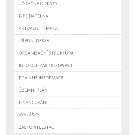
UŽITEČNÉ ODKAZY
E-PODATELNA
AKTUÁLNÍ TÉMATA
ÚŘEDNÍ DESKA
ORGANIZAČNÍ STRUKTURA
INFO DLE ZÁK.106/1999SB.
POVINNÉ INFORMACE
ÚZEMNÍ PLÁN
FINANCOVÁNÍ
VYHLÁŠKY
ZASTUPITELSTVO