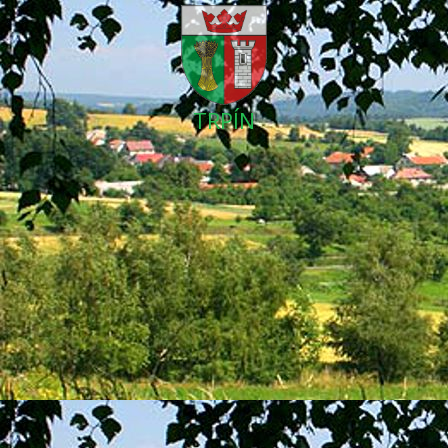
TRPÍN