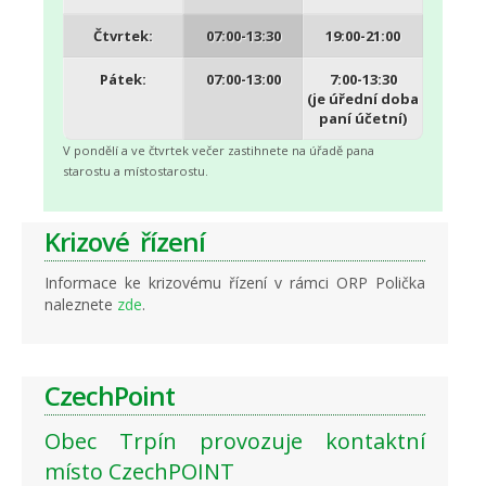
Čtvrtek:
07:00-13:30
19:00-21:00
Pátek:
07:00-13:00
7:00-13:30
(je úřední doba
paní účetní)
V pondělí a ve čtvrtek večer zastihnete na úřadě pana
starostu a místostarostu.
Krizové řízení
Informace ke krizovému řízení v rámci ORP Polička
naleznete
zde
.
CzechPoint
Obec Trpín provozuje kontaktní
místo CzechPOINT