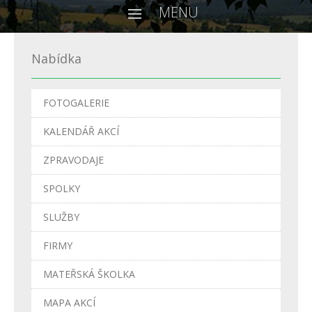
MENU
Nabídka
FOTOGALERIE
KALENDÁŘ AKCÍ
ZPRAVODAJE
SPOLKY
SLUŽBY
FIRMY
MATEŘSKÁ ŠKOLKA
MAPA AKCÍ