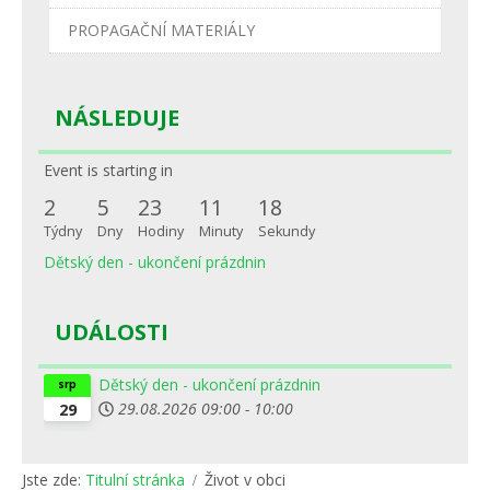
PROPAGAČNÍ MATERIÁLY
NÁSLEDUJE
Event is starting in
2
5
23
11
17
Týdny
Dny
Hodiny
Minuty
Sekundy
Dětský den - ukončení prázdnin
UDÁLOSTI
Dětský den - ukončení prázdnin
srp
29.08.2026
09:00
-
10:00
29
Jste zde:
Titulní stránka
Život v obci