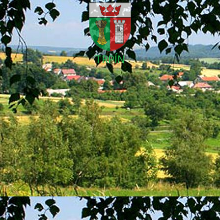
TRPÍN