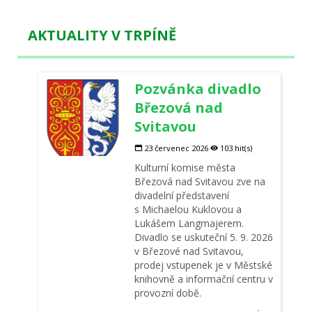
AKTUALITY V TRPÍNĚ
Pozvánka divadlo
Březová nad
Svitavou
23 červenec 2026
103 hit(s)
Kulturní komise města
Březová nad Svitavou zve na
divadelní představení
s Michaelou Kuklovou a
Lukášem Langmajerem.
Divadlo se uskuteční 5. 9. 2026
v Březové nad Svitavou,
prodej vstupenek je v Městské
knihovně a informační centru v
provozní době.