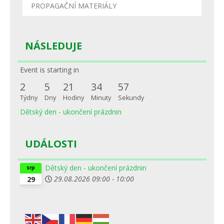
PROPAGAČNÍ MATERIÁLY
NÁSLEDUJE
Event is starting in
2
5
21
34
57
Týdny
Dny
Hodiny
Minuty
Sekundy
Dětský den - ukončení prázdnin
UDÁLOSTI
Dětský den - ukončení prázdnin
srp
29.08.2026
09:00
-
10:00
29