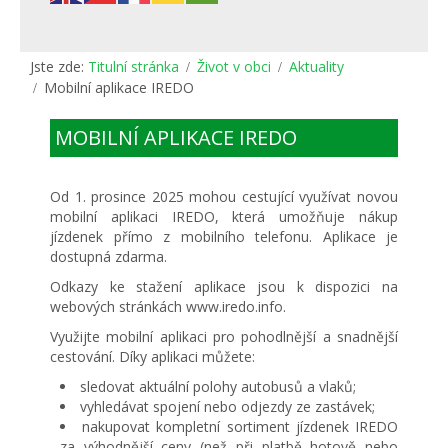
Jste zde:
Titulní stránka
Život v obci
Aktuality
Mobilní aplikace IREDO
MOBILNÍ APLIKACE IREDO
Od 1. prosince 2025 mohou cestující využívat novou
mobilní aplikaci IREDO, která umožňuje nákup
jízdenek přímo z mobilního telefonu. Aplikace je
dostupná zdarma.
Odkazy ke stažení aplikace jsou k dispozici na
webových stránkách www.iredo.info.
Využijte mobilní aplikaci pro pohodlnější a snadnější
cestování. Díky aplikaci můžete:
sledovat aktuální polohy autobusů a vlaků;
vyhledávat spojení nebo odjezdy ze zastávek;
nakupovat kompletní sortiment jízdenek IREDO
za výhodnější ceny (než při platbě hotově nebo