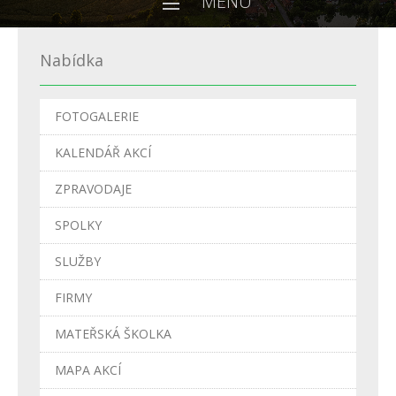
MENU
Nabídka
FOTOGALERIE
KALENDÁŘ AKCÍ
ZPRAVODAJE
SPOLKY
SLUŽBY
FIRMY
MATEŘSKÁ ŠKOLKA
MAPA AKCÍ