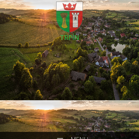
TRPÍN