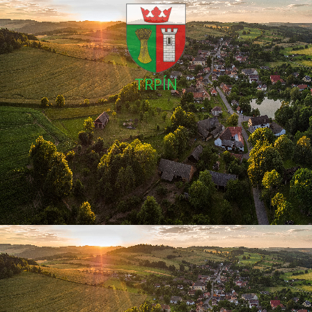
TRPÍN