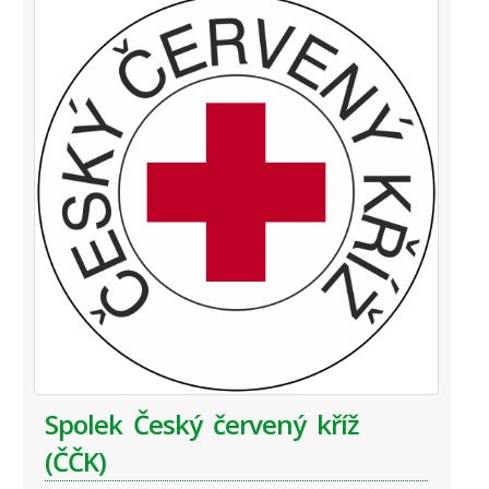
Spolek Český červený kříž
(ČČK)