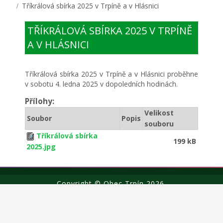
Tříkrálová sbírka 2025 v Trpíně a v Hlásnici
TŘÍKRÁLOVÁ SBÍRKA 2025 V TRPÍNĚ
A V HLÁSNICI
Tříkrálová sbírka 2025 v Trpíně a v Hlásnici proběhne
v sobotu 4. ledna 2025 v dopoledních hodinách.
Přílohy:
Velikost
Soubor
Popis
souboru
Tříkrálová sbírka
199 kB
2025.jpg
Copyright © Obec Trpín 2026.
o webu
Cookies
GDPR