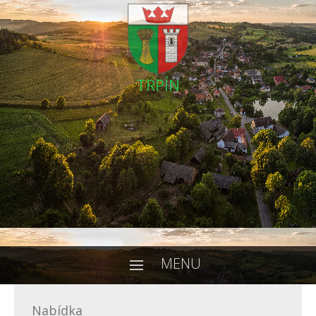
TRPÍN
MENU
Nabídka