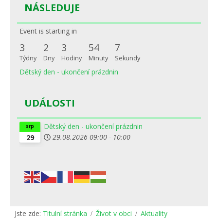
NÁSLEDUJE
Event is starting in
3
2
3
54
7
Týdny
Dny
Hodiny
Minuty
Sekundy
Dětský den - ukončení prázdnin
UDÁLOSTI
Dětský den - ukončení prázdnin
srp
29.08.2026
09:00
-
10:00
29
Jste zde:
Titulní stránka
Život v obci
Aktuality