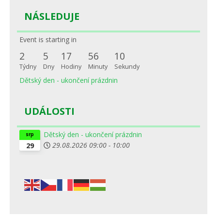
NÁSLEDUJE
Event is starting in
2
5
17
56
10
Týdny
Dny
Hodiny
Minuty
Sekundy
Dětský den - ukončení prázdnin
UDÁLOSTI
Dětský den - ukončení prázdnin
srp
29.08.2026
09:00
-
10:00
29