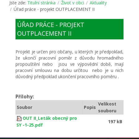
Jste zde:
Titulní stránka
Život v obci
Aktuality
Úřad práce - projekt OUTPLACEMENT II
ÚŘAD PRÁCE - PROJEKT
OUTPLACEMENT II
Projekt je určen pro občany, u kterých je předpoklad,
že ukončí pracovní poměr z důvodu hromadného
propouštění nebo jsou ve výpovědní době, mají
pracovní smlouvu na dobu určitou nebo je u nich
důvodný předpoklad ukončení pracovního poměru .
Přílohy:
Velikost
Soubor
Popis
souboru
OUT II_Leták obecný pro
197 kB
SY -1-25.pdf