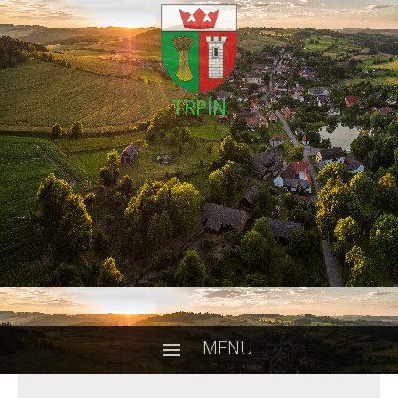
TRPÍN
MENU