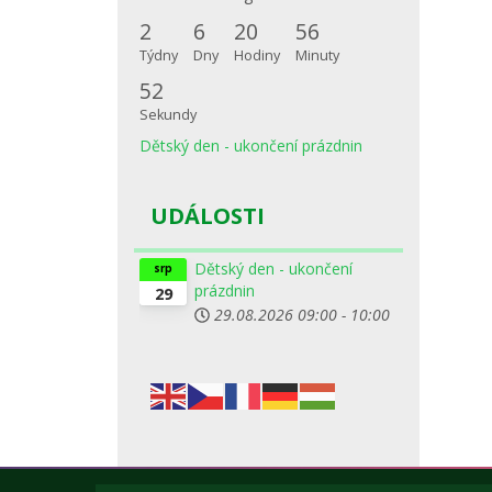
2
6
20
56
Týdny
Dny
Hodiny
Minuty
52
Sekundy
Dětský den - ukončení prázdnin
UDÁLOSTI
Dětský den - ukončení
srp
prázdnin
29
29.08.2026
09:00
-
10:00