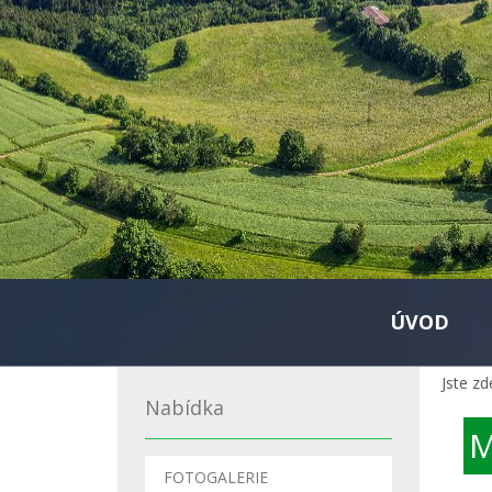
ÚVOD
Jste zd
Nabídka
M
FOTOGALERIE