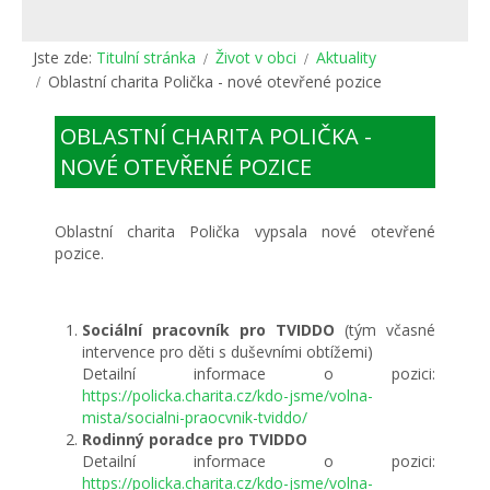
Jste zde:
Titulní stránka
Život v obci
Aktuality
Oblastní charita Polička - nové otevřené pozice
OBLASTNÍ CHARITA POLIČKA -
NOVÉ OTEVŘENÉ POZICE
Oblastní charita Polička vypsala nové otevřené
pozice.
Sociální pracovník pro TVIDDO
(tým včasné
intervence pro děti s duševními obtížemi)
Detailní informace o pozici:
https://policka.charita.cz/kdo-jsme/volna-
mista/socialni-praocvnik-tviddo/
Rodinný poradce pro TVIDDO
Detailní informace o pozici:
https://policka.charita.cz/kdo-jsme/volna-