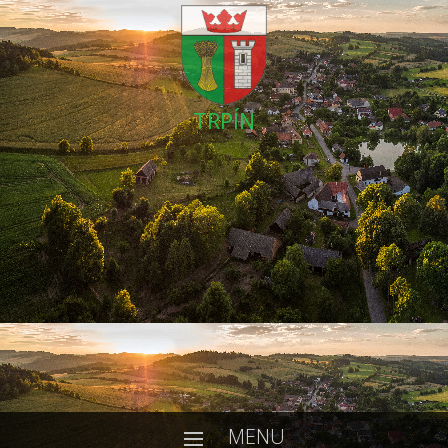
TRPÍN
MENU