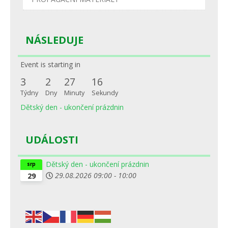
NÁSLEDUJE
Event is starting in
3
2
27
16
Týdny
Dny
Minuty
Sekundy
Dětský den - ukončení prázdnin
UDÁLOSTI
Dětský den - ukončení prázdnin
srp
29.08.2026
09:00
-
10:00
29