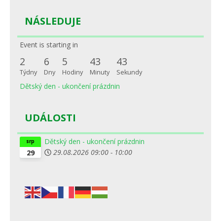
NÁSLEDUJE
Event is starting in
2
6
5
43
43
Týdny
Dny
Hodiny
Minuty
Sekundy
Dětský den - ukončení prázdnin
UDÁLOSTI
Dětský den - ukončení prázdnin
srp
29.08.2026
09:00
-
10:00
29