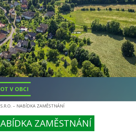
VOT V OBCI
S.R.O. – NABÍDKA ZAMĚSTNÁNÍ
 NABÍDKA ZAMĚSTNÁNÍ