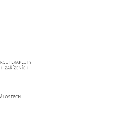
 ERGOTERAPEUTY
H ZAŘÍZENÍCH
DÁLOSTECH