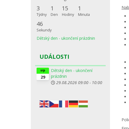
3
1
15
1
Nab
Týdny
Den
Hodiny
Minuta
46
Sekundy
Dětský den - ukončení prázdnin
UDÁLOSTI
Dětský den - ukončení
srp
prázdnin
29
29.08.2026
09:00
-
10:00
Poli
Eim